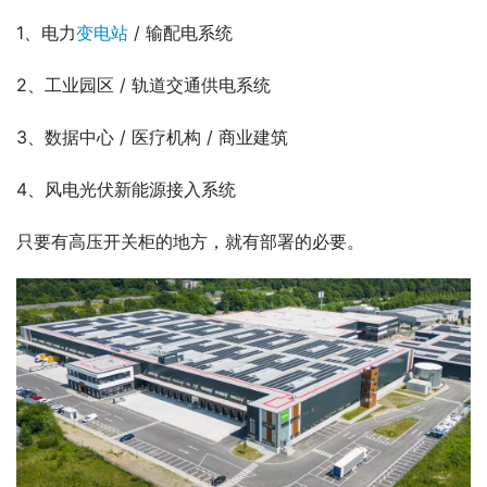
1、电力
变电站 
/ 输配电系统
2、工业园区 / 轨道交通供电系统
3、数据中心 / 医疗机构 / 商业建筑
4、风电光伏新能源接入系统
只要有高压开关柜的地方，就有部署的必要。