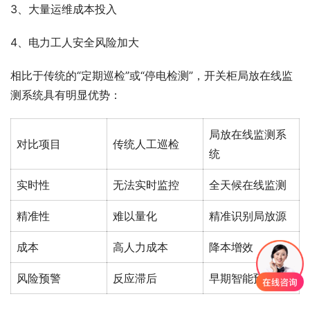
3、大量运维成本投入
4、电力工人安全风险加大
相比于传统的“定期巡检”或“停电检测”，开关柜局放在线监
测系统具有明显优势：
局放在线监测系
对比项目
传统人工巡检
统
实时性
无法实时监控
全天候在线监测
精准性
难以量化
精准识别局放源
成本
高人力成本
降本增效
风险预警
反应滞后
早期智能预警