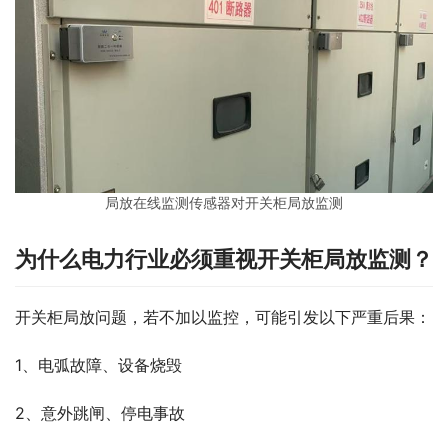
局放在线监测传感器对开关柜局放监测
为什么电力行业必须重视开关柜局放
监测
？
开关柜局放问题，若不加以监控，可能引发以下严重后果：
1、电弧故障、设备烧毁
2、意外跳闸、停电事故