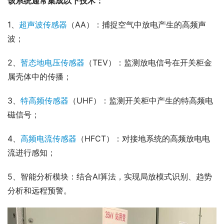
该系统通常集成以下技术：
1、
超声波传感器
（AA）：捕捉空气中放电产生的高频声
波；
2、
暂态地电压传感器
（TEV）：监测放电信号在开关柜金
属壳体中的传播；
3、
特高频传感器
（UHF）：监测开关柜中产生的特高频电
磁信号；
4、
高频电流传感器
（HFCT）：对接地系统的高频放电电
流进行感知；
5、智能分析模块：结合AI算法，实现局放模式识别、趋势
分析和远程预警。