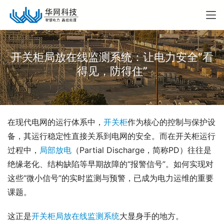
开关柜局放在线监测系统：让电力安全“看
得见，防得住”
在现代电网的运行体系中，
开关柜
作为核心的控制与保护设
备，其运行稳定性直接关系到电网的安全。而在开关柜运行
过程中，
局部放电
（Partial Discharge，简称PD）往往是
绝缘老化、结构缺陷等早期故障的“报警信号”。如何实现对
这些“微小信号”的实时监测与预警，已成为电力运维的重要
课题。
这正是
开关柜局放在线监测系统
大显身手的地方。