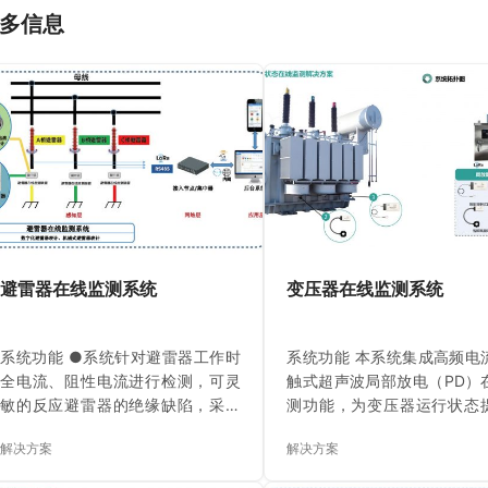
多信息
避雷器在线监测系统
变压器在线监测系统
系统功能 ●系统针对避雷器工作时
系统功能 本系统集成高频电
全电流、阻性电流进行检测，可灵
触式超声波局部放电（PD）
敏的反应避雷器的绝缘缺陷，采用
测功能，为变压器运行状态
智能避雷器电流数字远传表计或监
能化、多维度的安全保障。
解决方案
解决方案
测仪实现对避雷器全电流、阻性电
测采用智能高频电流传
流及雷击次数的信息采集，通过无
（HFCT）与智能接触式超声