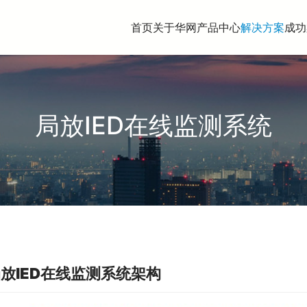
首页
关于华网
产品中心
解决方案
成功
局放IED在线监测系统
放IED在线监测系统
架构