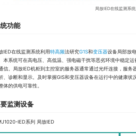
局放IED在线监测系
系统功能
放IED在线监测系统利用
特高频
法研究
G1S
和
变压器
设备局部放
。本系统可在高电压、高低温、强电磁干扰等恶劣环境中稳定运
通信。局放IED机柜到主控室的服务器通常通过光纤连接，服务
析、诊断和显示。及时掌握GIS和变压器设备在运行中的健康状
整体的供电可靠性。
主要监测设备
MJ1020-IED系列 局放IED