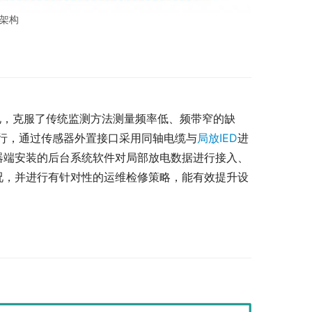
统架构
电，克服了传统监测方法测量频率低、频带窄的缺
行，通过传感器外置接口采用同轴电缆与
局放IED
进
器端安装的后台系统软件对局部放电数据进行接入、
况，并进行有针对性的运维检修策略，能有效提升设