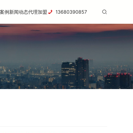
案例
新闻动态
代理加盟
13680390857