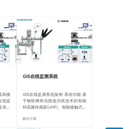
GIS在线监测系统
流和接
GIS在线监测系统架构 系统功能 基
在线监
于物联网和无线低功耗技术的智能
提供智
特高频传感器(UHF)、智能接触式超
局放监
声波传感器，自动检测GIS设备的运
解决方案
感器
行状态，智能SF6气体密度表计对
波传感
SF6气体的密度参数进行采集，当