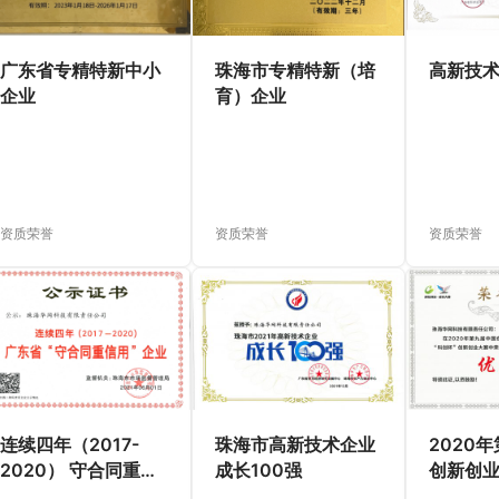
广东省专精特新中小
珠海市专精特新（培
高新技
企业
育）企业
资质荣誉
资质荣誉
资质荣誉
连续四年（2017-
珠海市高新技术企业
2020
2020） 守合同重信
成长100强
创新创
用证书
区优胜