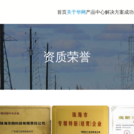
首页
关于华网
产品中心
解决方案
成功
资质荣誉