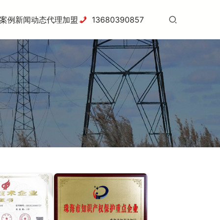
案例
新闻动态
代理加盟
13680390857