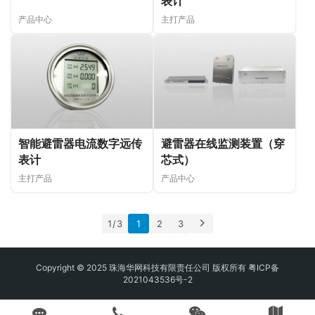
表计
产品中心
主打产品
智能避雷器电流数字远传
避雷器在线监测装置（穿
表计
芯式）
主打产品
产品中心
1 / 3
1
2
3
Copyright © 2025 珠海华网科技有限责任公司 版权所有
粤ICP备
2021043536号-2