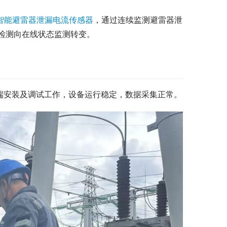
WBQ智能避雷器泄漏电流传感器
，通过连续监测避雷器泄
检测向在线状态监测转变。
终端安装及调试工作，设备运行稳定，数据采集正常。