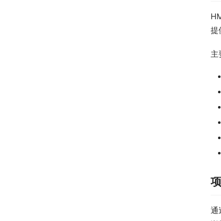
H
提
主
通