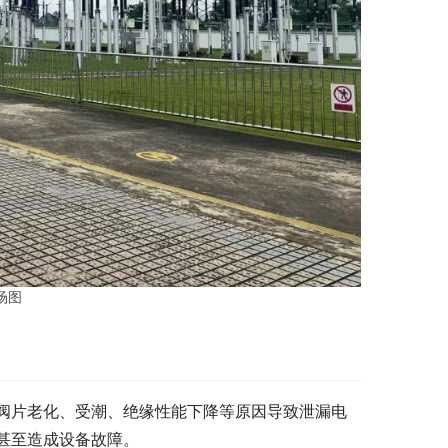
场图
阀片老化、受潮、绝缘性能下降等原因导致泄漏电
甚至造成设备故障。