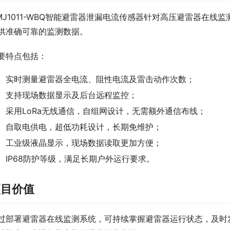
MJ1011-WBQ智能避雷器泄漏电流传感器针对高压避雷器在
供准确可靠的监测数据。
要特点包括：
实时测量避雷器全电流、阻性电流及雷击动作次数；
支持现场数据显示及后台远程监控；
采用LoRa无线通信，自组网设计，无需额外通信布线；
自取电供电，超低功耗设计，长期免维护；
工业级液晶显示，现场数据读取更加方便；
IP68防护等级，满足长期户外运行要求。
项目价值
过部署避雷器在线监测系统，可持续掌握避雷器运行状态，及时