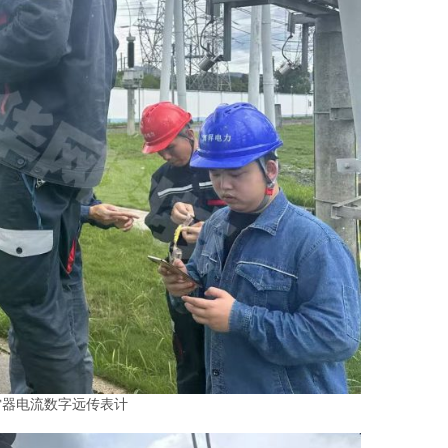
雷器电流数字远传表计