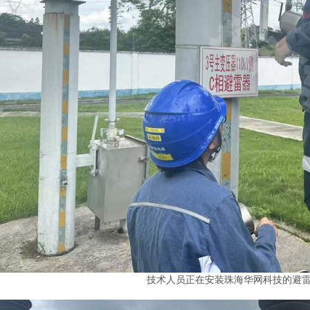
技术人员正在安装珠海华网科技的避