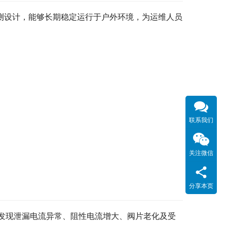
线监测设计，能够长期稳定运行于户外环境，为运维人员
联系我们
关注微信
分享本页
发现泄漏电流异常、阻性电流增大、阀片老化及受