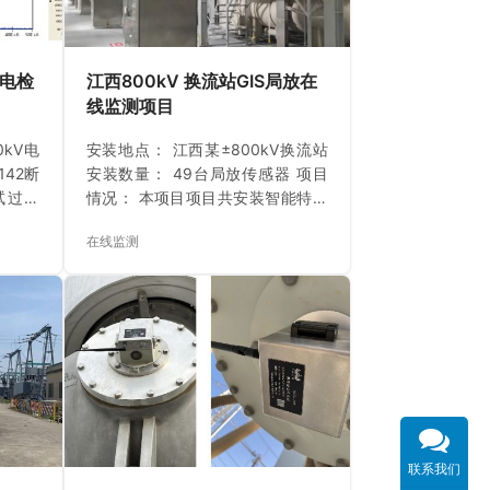
带电检
江西800kV 换流站GIS局放在
线监测项目
0kV电
安装地点： 江西某±800kV换流站
42断
安装数量： 49台局放传感器 项目
试过程
情况： 本项目项目共安装智能特高
将噪声
频传感器49台，智能接触式超声波
在线监测
得到异
传感器7台，4台集中器式接入节
点，利用无线LoRa进行数据传输，
支持Web和手机端数据查看。 项目
现场： 换流站GIS设备室 特高频传
感器安装 智能接触式超声波传感器
安装
联系我们