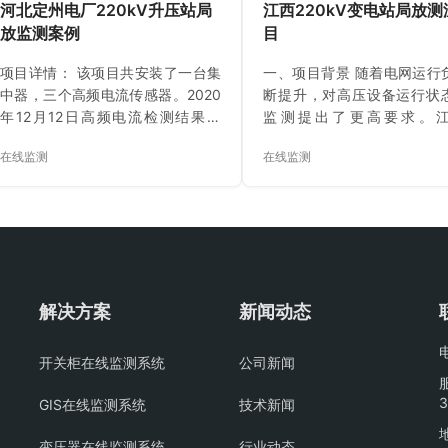
河北定州电厂220kV升压站局
江西220kV变电站局放测
放监测案例
目
项目详情： 该项目共安装了一台集
一、项目背景 随着电网运行
中器，三个高频电流传感器。2020
断提升，对高压设备运行状
年12月12日高频电流检测结果异
监测提出了更高要求。
常，在谱图检测模式中存在明显的
220kV变电站为提升电气设
在线监测
在线监测
相位聚集，符合典型局放信号的特
智能化水平，进一步防范局
征。 高频电流谱图
及温升故障，特引入珠海华
局放及温度在线监测系统，
节点实施智能化监控，为电
稳定运行提供有力保障。 二
安装过程 1：开关柜无线测温
合装置 开关柜无线测温局放
解决方案
新闻动态
置是一种集温度监测与局部
测于一体的智能监测设备，
通过无线方式实时监控电缆
开关柜在线监测系统
公司新闻
母排等关键部位的温度及
态，具备提前预警、电力运
3
GIS在线监测系统
技术新闻
化、安装便捷…
变压器在线监测系统
行业动态