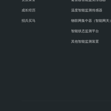
成长经历
温度智能监测传感器
招兵买马
物联网集中器（智能网关
智能状态监测平台
其他智能监测装置