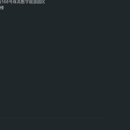
路168号珠高数字能源园区
9楼