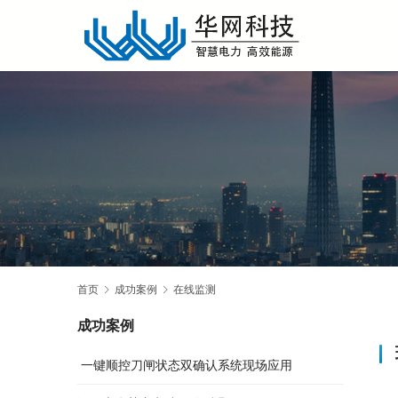
首页
成功案例
在线监测
成功案例
一键顺控刀闸状态双确认系统现场应用