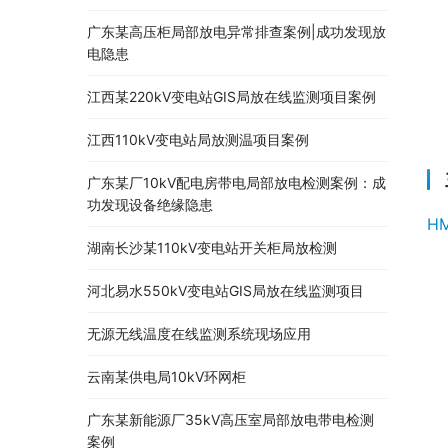
广东某高压柜局部放电异常排查案例|成功发现放
电隐患
江西某220kV变电站GIS局放在线监测项目案例
江西110kV变电站局放测温项目案例
广东某厂10kV配电房带电局部放电检测案例：成
功发现设备绝缘隐患
H
湖南长沙某110kV变电站开关柜局放检测
河北易水550kV变电站GIS局放在线监测项目
无源无线温度在线监测系统现场应用
云南某供电局10kV环网柜
广东某新能源厂35kV高压室局部放电带电检测
案例