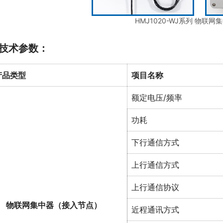
HMJ1020-WJ系列 物联
技术参数：
产品类型
项目名称
额定电压/频率
功耗
下行通信方式
上行通信方式
上行通信协议
物联网集中器（接入节点）
近程通讯方式