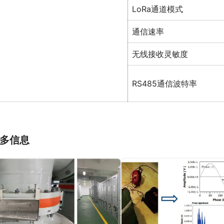
LoRa通道模式
通信速率
无线接收灵敏度
RS485通信波特率
多信息