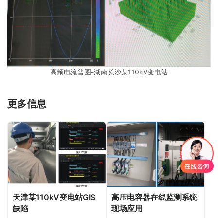
高频电流普图-湖南长沙某110kV变电站
更多信息
天津某110kV变电站GIS
高压电容器在线监测系统
缺陷
现场应用