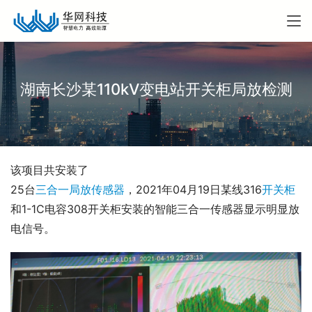
湖南长沙某110kV变电站开关柜局放检测
该项目共安装了
25台
三合一局放传感器
，2021年04月19日某线316
开关柜
和1-1C电容308开关柜安装的智能三合一传感器显示明显放
电信号。