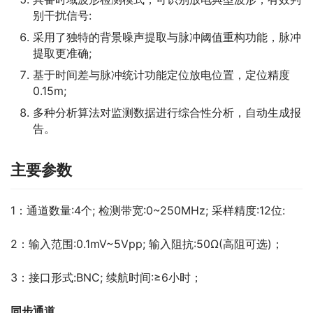
别干扰信号:
采用了独特的背景噪声提取与脉冲阈值重构功能，脉冲
提取更准确;
基于时间差与脉冲统计功能定位放电位置，定位精度
0.15m;
多种分析算法对监测数据进行综合性分析，自动生成报
告。
主要参数
1：通道数量:4个; 检测带宽:0~250MHz; 采样精度:12位:
2：输入范围:0.1mV~5Vpp; 输入阻抗:50Ω(高阻可选)；
3：接口形式:BNC; 续航时间:≥6小时；
同步通道