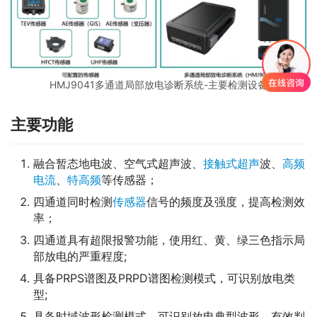
HMJ9041多通道局部放电诊断系统-主要检测设备
主要功能
融合暂态地电波、空气式超声波、
接触式超声
波、
高频
电流
、
特高频
等传感器；
四通道同时检测
传感器
信号的频度及强度，提高检测效
率；
四通道具有超限报警功能，使用红、黄、绿三色指示局
部放电的严重程度;
具备PRPS谱图及PRPD谱图检测模式，可识别放电类
型;
具备时域波形检测模式，可识别放电典型波形，有效判