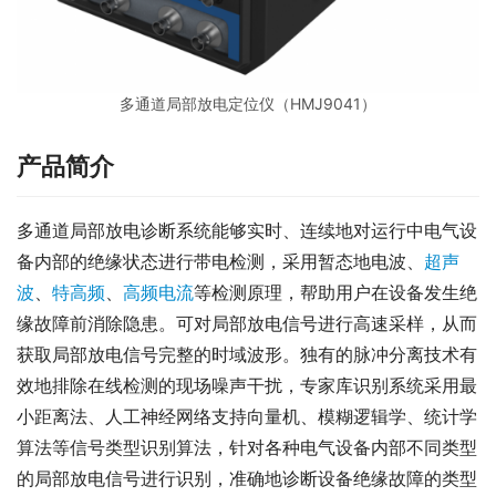
多通道局部放电定位仪（HMJ9041）
产品简介
多通道局部放电诊断系统能够实时、连续地对运行中电气设
备内部的绝缘状态进行带电检测，采用暂态地电波、
超声
波
、
特高频
、
高频电流
等检测原理，帮助用户在设备发生绝
缘故障前消除隐患。可对局部放电信号进行高速采样，从而
获取局部放电信号完整的时域波形。独有的脉冲分离技术有
效地排除在线检测的现场噪声干扰，专家库识别系统采用最
小距离法、人工神经网络支持向量机、模糊逻辑学、统计学
算法等信号类型识别算法，针对各种电气设备内部不同类型
的局部放电信号进行识别，准确地诊断设备绝缘故障的类型