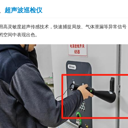
、
超声波巡检仪
用高灵敏度超声传感技术，快速捕捉局放、气体泄漏等异常信号
闭空间中表现出色。