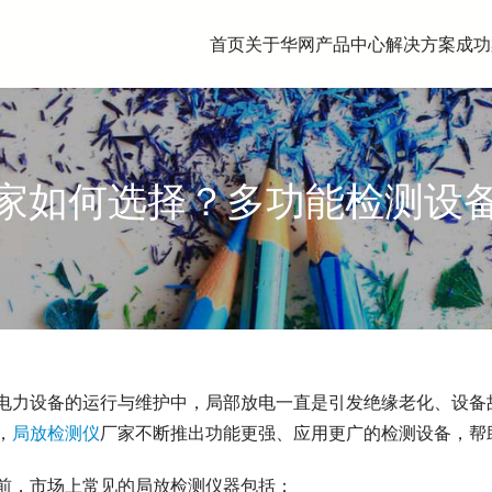
首页
关于华网
产品中心
解决方案
成功
家如何选择？多功能检测设
电力设备的运行与维护中，局部放电一直是引发绝缘老化、设备
，
局放检测仪
厂家不断推出功能更强、应用更广的检测设备，帮
前，市场上常见的局放检测仪器包括：