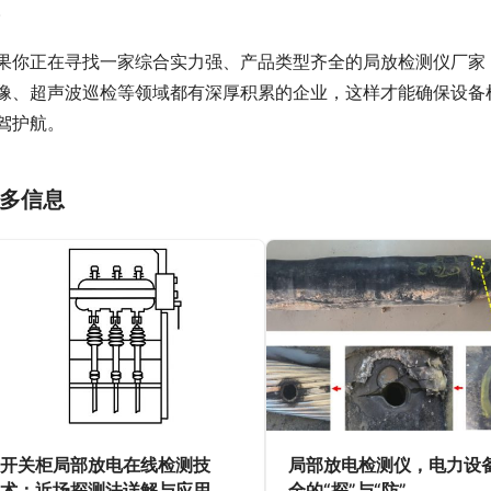
。
果你正在寻找一家综合实力强、产品类型齐全的局放检测仪厂家
像、超声波巡检等领域都有深厚积累的企业，这样才能确保设备
驾护航。
多信息
开关柜局部放电在线检测技
局部放电检测仪，电力设
术：近场探测法详解与应用
全的“探”与“防”