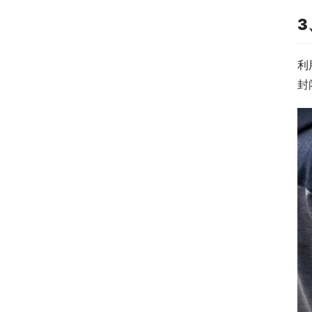
3
利
封