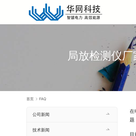
局放检测仪厂
首页
FAQ
在
公司新闻
题
技术新闻
目