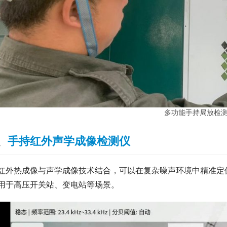
多功能手持局放检
、
手持红外声学成像检测仪
红外热成像与声学成像技术结合，可以在复杂噪声环境中精准定
用于高压开关站、变电站等场景。