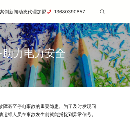
案例
新闻动态
代理加盟
13680390857
备助力电力安全
故障甚至停电事故的重要隐患。为了及时发现问
助运维人员在事故发生前就能捕捉到异常信号。