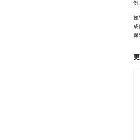
例
如
成
保
更