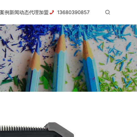
案例
新闻动态
代理加盟
13680390857