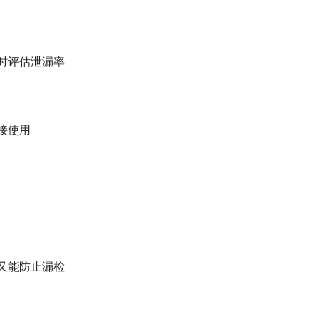
时评估泄漏率
接使用
又能防止漏检