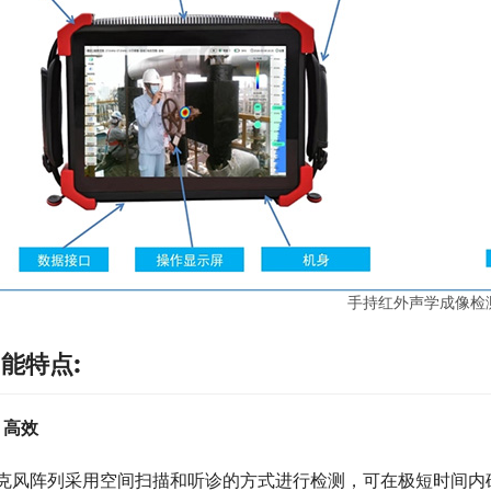
手持红外声学成像检
能特点:
，高效
克风阵列采用空间扫描和听诊的方式进行检测，可在极短时间内