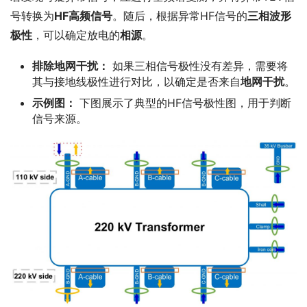
号转换为
HF高频信号
。随后，根据异常HF信号的
三相波形
极性
，可以确定放电的
相源
。
排除地网干扰：
如果三相信号极性没有差异，需要将
其与接地线极性进行对比，以确定是否来自
地网干扰
。
示例图：
下图展示了典型的HF信号极性图，用于判断
信号来源。