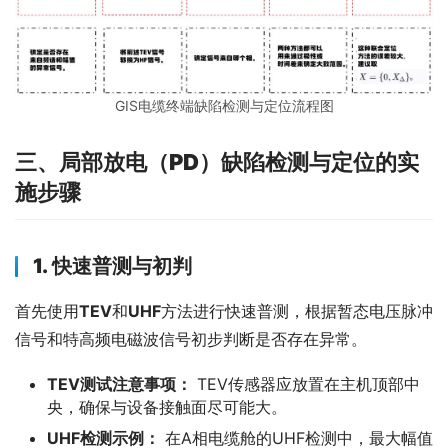
GIS电缆终端缺陷检测与定位流程图
三、
局部放电（PD）缺陷检测与定位的实
施步骤
1.
快速普测与初判
首先使用
TEV
和
UHF
方法进行快速普测，根据暂态电压脉冲
信号和特高频电磁波信号初步判断是否存在异常。
TEV测试注意事项：
TEV传感器应放置在主机顶部中
央，确保与设备接触面尽可能大。
UHF检测示例：
在A相电缆舱的UHF检测中，最大幅值