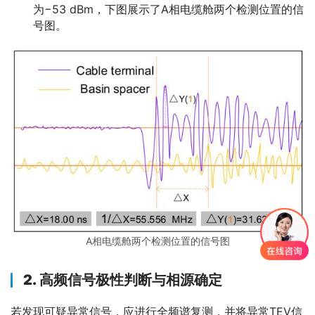
为−53 dBm，下图展示了A相电缆舱两个检测位置的信
号图。
A相电缆舱两个检测位置的信号图
2.
高频信号极性判断与相源确定
若发现可疑异常信号，应进行全频谱复测，并将异常TEV信