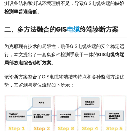
测设备结构和测试环境理解不足，导致GIS电缆终端的
缺陷
检测率普遍偏低
。
二、多方法融合的GIS
电缆
终端诊断方案
为克服现有技术的局限性，确保GIS电缆终端的安全稳定运
行，本文提出了一套集多种检测手段于一体的
GIS电缆终端
局部放电综合诊断方案
。
该诊断方案整合了GIS电缆终端结构特点和各种监测方法优
势，其监测与定位流程如下所示：