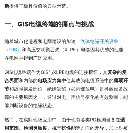
断
提供了极具价值的典型示范。
一、GIS电缆终端的痛点与挑战
随着城市化进程和电网建设的加速，
气体绝缘开关设备
（GIS）
和高压交联聚乙烯（XLPE）电缆因其优越的性能，
在电网中得到广泛应用。
GIS电缆终端作为GIS与XLPE电缆的连接枢纽，其
复杂的复
合界面
和内部的
电场应力集中
使其成为电缆系统中的
薄弱环
节
和故障易发部位。绝缘缺陷（如内部放电）是导致设备故
障的主要原因之一，通过对电、声信号变化的有效测量，能
够判断设备的绝缘状态。
然而，在实际现场应用中，由于现有各类PD检测设备在
适
用范围、检测灵敏度、抗干扰性能
等方面的差异，加上对被