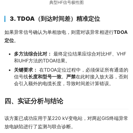
典型HF信号极性图
3.
TDOA（到达时间差）精准定位
如果异常信号确认为单相放电，则需对该异常相进行
TDOA
定位
。
多方法综合比对：
最终定位结果应综合对比HF、VHF
和UHF方法的TDOA结果。
关键要求：
在TDOA定位过程中，必须保证所有通道的
信号线
长度和型号一致
。
严禁
在此时接入放大器，否则
会引入额外的电缆长度，导致时间差计算错误。
四、实证分析与结论
该方案已成功应用于某220 kV变电站，对两起GIS终端异常
放电缺陷进行了监测与联合诊断。