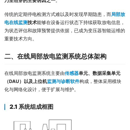
乃至击穿的主要诱因之一
。
传统的定期停电检测方式难以及时发现早期隐患，而
局部放
电在线监测
技术
能够在设备运行状态下持续获取放电信息，
为状态评估和故障预警提供依据，已成为变压器智能运维的
重要技术方向。
二、在线局部放电监测系统总体架构
在线局部放电监测系统主要由
传感器
单元、数据采集单元
（DAU）以及上位机
监测与诊断软件
构成，整体采用模块
化与网络化设计，便于扩展与维护。
2.1 系统组成框图