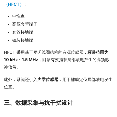
（HFCT）
：
中性点
高压套管端子
套管接地端
铁芯接地端
HFCT 采用基于罗氏线圈结构的有源传感器，
频带范围为 
10 kHz～1.5 MHz
，能够有效捕获局部放电产生的高频脉
冲信号。
此外，系统还引入
声学传感器
，用于辅助定位局部放电发生
位置。
三、数据采集与抗干扰设计