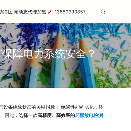
案例
新闻动态
代理加盟
13680390857
如何保障电力系统安全？
D）是评估电气设备绝缘状态的关键指标 。绝缘性能的劣化，轻
 。因此，选择一款
高精度、高效率的
局部放电检测