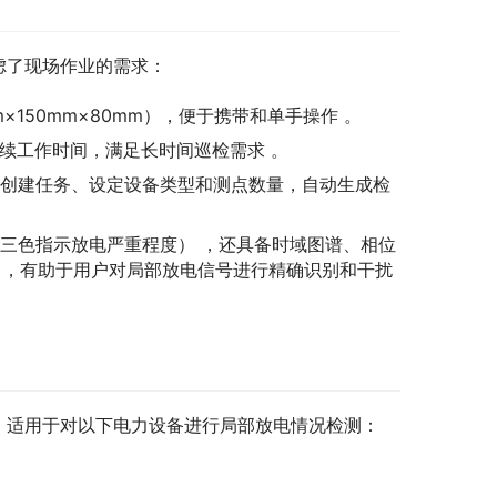
考虑了现场作业的需求：
mm×150mm×80mm），便于携带和单手操作 。
连续工作时间，满足长时间巡检需求 。
户可以创建任务、设定设备类型和测点数量，自动生成检
三色指示放电严重程度） ，还具备时域图谱、相位
式 ，有助于用户对局部放电信号进行精确识别和干扰
，适用于对以下电力设备进行局部放电情况检测：