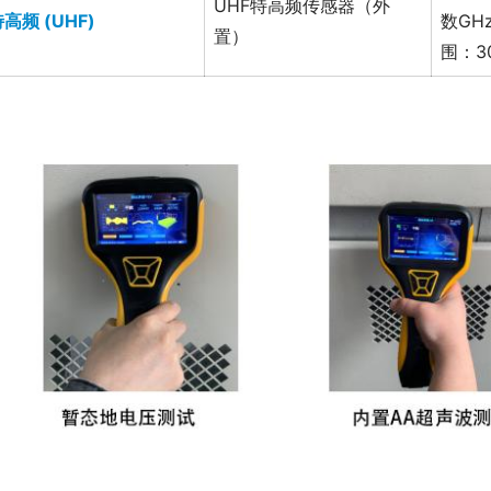
UHF特高频传感器（外
高频 (UHF)
数GH
置）
围：30