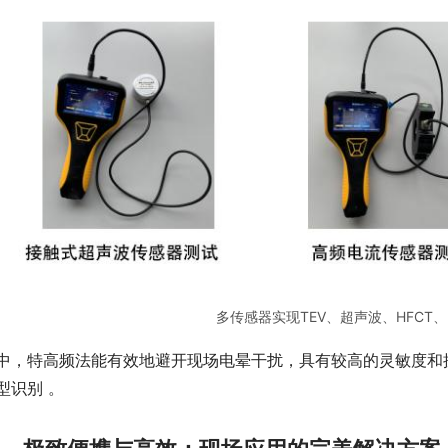
多传感器实现TEV、超声波、HFCT
中，特高频法能有效地避开现场电晕干扰，具有较高的灵敏度和
型识别 。