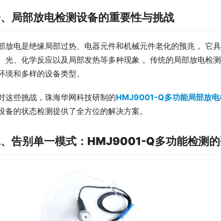
一、局部放电检测设备的重要性与挑战
部放电是绝缘局部过热、电器元件和机械元件老化的预兆 。它
、光、化学反应以及局部发热等多种现象 。传统的局部放电检
环境和多样的设备类型。
对这些挑战，珠海华网科技研制的
HMJ9001-Q多功能局部放
设备的状态检测提供了全方位的解决方案。
二、
告别单一模式：HMJ9001-Q多功能检测