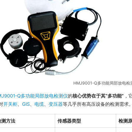
HMJ9001-Q多功能局部放电
MJ9001-Q多功能局部放电检测仪
的
核心优势在于其“多功能”
，
对
开关柜
、
GIS
、
电缆
、
变压器
等几乎所有高压设备的检测需求
检测方法
传感器类型
检测