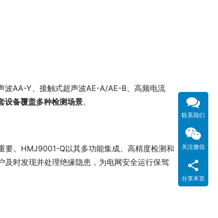
AA-Y、接触式超声波AE-A/AE-B、高频电流
套设备覆盖多种检测场景
。
联系我们
关注微信
重要。HMJ9001-Q以其多功能集成、高精度检测和
户及时发现并处理绝缘隐患，为电网安全运行保驾
分享本页