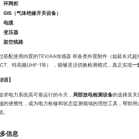
环网柜
GIS（气体绝缘开关设备）
电缆
变压器
架空线路
过搭配使用内置的TEV/AA传感器 和各类外置附件（如延长式超声波
FCT、特高频UHF-1等） ，能够灵活切换检测模式，真正实现
一
结语】
追求电力系统高可靠运行的今天，
局部放电检测设备
的选择至关
越的便携性，成为电力检修和状态监测领域的理想工具，帮助用
航。
多信息