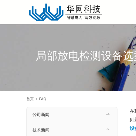
局部放电检测设备选型
首页
FAQ
在
公司新闻
则
设
技术新闻