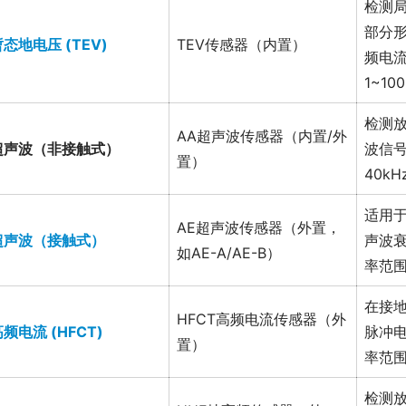
检测
部分
态地电压 (TEV)
TEV传感器（内置）
频电
1~10
检测
AA超声波传感器（内置/外
超声波（非接触式）
波信
置）
40kH
适用
AE超声波传感器（外置，
超声波（接触式）
声波
如AE-A/AE-B）
率范围
在接
HFCT高频电流传感器（外
频电流 (HFCT)
脉冲
置）
率范围
检测