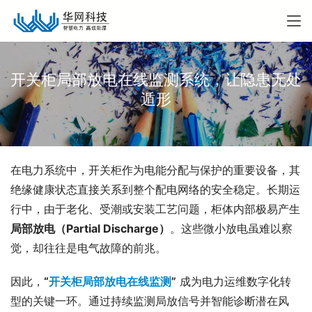
开关柜局部放电在线监测系统，让隐患无处
遁形
在电力系统中，开关柜作为电能分配与保护的重要设备，其
绝缘健康状态直接关系到整个配电网络的安全稳定。长期运
行中，由于老化、受潮或安装工艺问题，柜体内部极易产生
局部放电（Partial Discharge）
。这些微小放电虽难以察
觉，却往往是电气故障的前兆。
因此，
“
开关柜局部放电在线监测
”
 成为电力运维数字化转
型的关键一环。通过持续监测局放信号并智能诊断潜在风