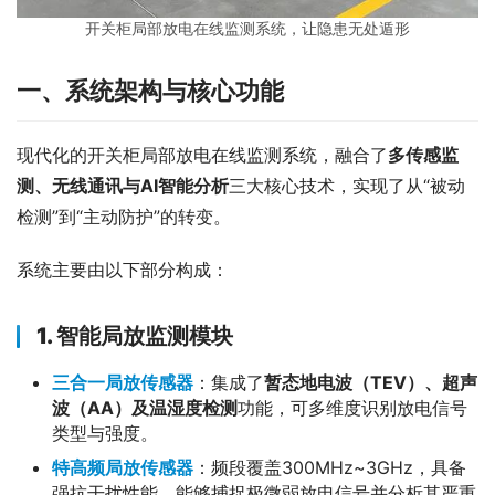
开关柜局部放电在线监测系统，让隐患无处遁形
一、系统架构与核心功能
现代化的开关柜局部放电在线监测系统，融合了
多传感
监
测
、无线通讯与AI智能分析
三大核心技术，实现了从“被动
检测”到“主动防护”的转变。
系统主要由以下部分构成：
1. 智能局放
监测
模块
三合一局放传感器
：集成了
暂态地电波（TEV）、超声
波（AA）及温湿度检测
功能，可多维度识别放电信号
类型与强度。
特高频局放传感器
：频段覆盖300MHz~3GHz，具备
强抗干扰性能，能够捕捉极微弱放电信号并分析其严重