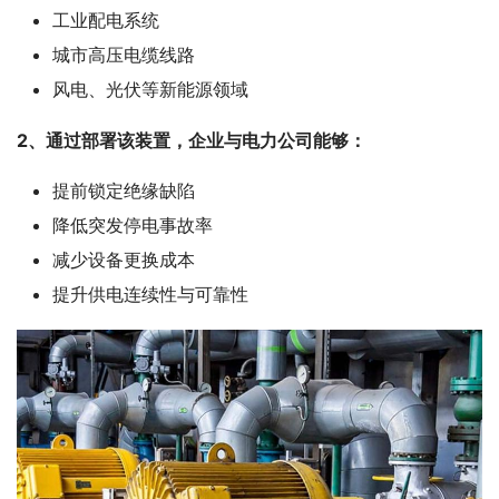
工业配电系统
城市高压电缆线路
风电、光伏等新能源领域
2、
通过部署该装置，企业与电力公司能够：
提前锁定绝缘缺陷
降低突发停电事故率
减少设备更换成本
提升供电连续性与可靠性