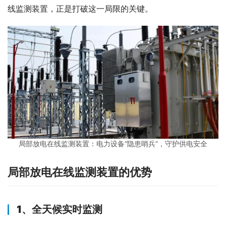
线监测装置，正是打破这一局限的关键。
局部放电在线监测装置：电力设备“隐患哨兵”，守护供电安全
局部放电在线监测装置的优势
1、
全天候实时监测