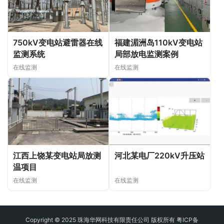
750kV变电站避雷器在线
福建湄洲岛110kV变电站
监测系统
局部放电监测案例
在线监测
在线监测
江西上饶某变电站局放测
河北某电厂220kV升压站
温项目
在线监测
在线监测
Copyright © 2025 珠海华网科技有限责任公司 版权所有
粤ICP备