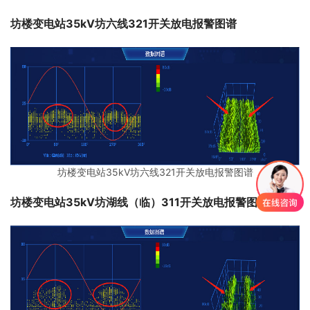
坊楼变电站35kV坊六线321开关放电报警图谱
坊楼变电站35kV坊六线321开关放电报警图谱
坊楼变电站35kV坊湖线（临）311开关放电报警图谱