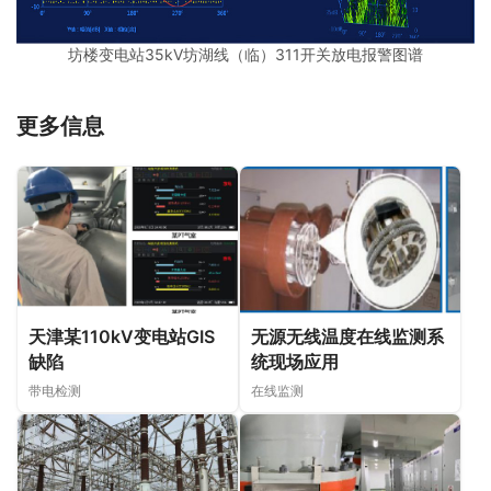
坊楼变电站35kV坊湖线（临）311开关放电报警图谱
更多信息
天津某110kV变电站GIS
无源无线温度在线监测系
缺陷
统现场应用
带电检测
在线监测