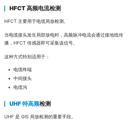
HFCT 高频电流检测
HFCT 主要用于电缆局放检测。
当电缆接头发生局部放电时，高频脉冲电流会通过接地线传
播，HFCT 传感器即可采集该信号。
这种方式特别适用于：
电缆终端
中间接头
电缆沟
UHF 特高频
检测
UHF 是 GIS 局放检测的重要手段。