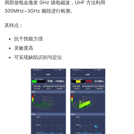
局部放电会激发 GHz 级电磁波，UHF 方法利用 
300MHz~3GHz 频段进行检测。
其特点：
抗干扰能力强
灵敏度高
可实现缺陷识别与定位