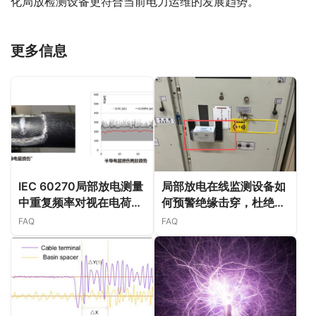
化局放检测设备更符合当前电力运维的发展趋势。
更多信息
IEC 60270局部放电测量
局部放电在线监测设备如
中重复频率对视在电荷的
何预警绝缘击穿，杜绝电
影响分析
弧闪光等重大事故？
FAQ
FAQ