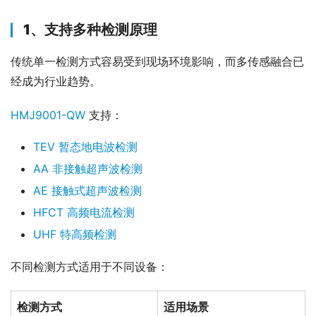
1、支持多种检测原理
传统单一检测方式容易受到现场环境影响，而多传感融合已
经成为行业趋势。
HMJ9001-QW
 支持：
TEV 暂态地电波检测
AA 非接触超声波检测
AE 接触式超声波检测
HFCT 高频电流检测
UHF 特高频检测
不同检测方式适用于不同设备：
检测方式
适用场景