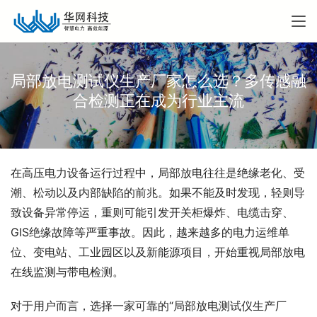
局部放电测试仪生产厂家怎么选？多传感融
合检测正在成为行业主流
在高压电力设备运行过程中，局部放电往往是绝缘老化、受
潮、松动以及内部缺陷的前兆。如果不能及时发现，轻则导
致设备异常停运，重则可能引发开关柜爆炸、电缆击穿、
GIS绝缘故障等严重事故。因此，越来越多的电力运维单
位、变电站、工业园区以及新能源项目，开始重视局部放电
在线监测与带电检测。
对于用户而言，选择一家可靠的“局部放电测试仪生产厂