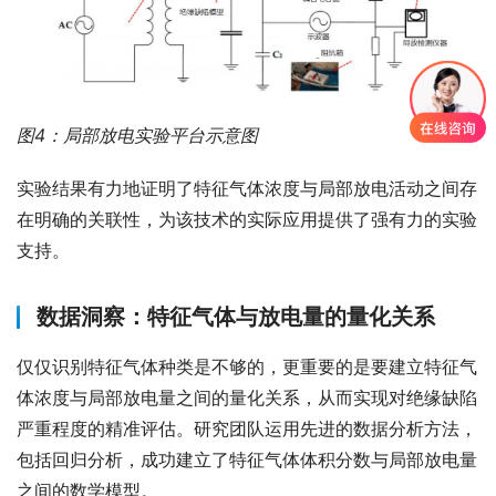
图4：局部放电实验平台示意图
实验结果有力地证明了特征气体浓度与局部放电活动之间存
在明确的关联性，为该技术的实际应用提供了强有力的实验
支持。
数据洞察：特征气体与放电量的量化关系
仅仅识别特征气体种类是不够的，更重要的是要建立特征气
体浓度与局部放电量之间的量化关系，从而实现对绝缘缺陷
严重程度的精准评估。研究团队运用先进的数据分析方法，
包括回归分析，成功建立了特征气体体积分数与局部放电量
之间的数学模型。