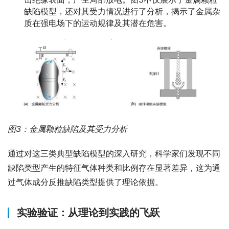
缺陷模型，还对其受力情况进行了分析，揭示了金属杂
质在强电场下的运动规律及其潜在危害。
图3：金属颗粒缺陷及其受力分析
通过对这三类典型缺陷模型的深入研究，科学家们发现不同
缺陷类型产生的特征气体种类和比例存在显著差异，这为通
过气体成分反推缺陷类型提供了理论依据。
实验验证：从理论到实践的飞跃