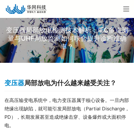
变压器局部放电检测技术解析：IEC多点测
量与UHF局放监测如何联合提升诊断准确
率？
变压器
局部放电为什么越来越受关注？
在高压输变电系统中，电力变压器属于核心设备。一旦内部
绝缘出现缺陷，就可能引发局部放电（Partial Discharge，
PD），长期发展甚至造成绝缘击穿、设备爆炸或大面积停
电。