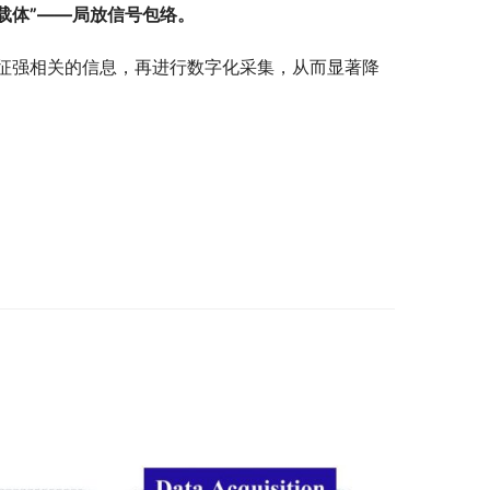
息载体”——局放信号包络。
征强相关的信息，再进行数字化采集，从而显著降