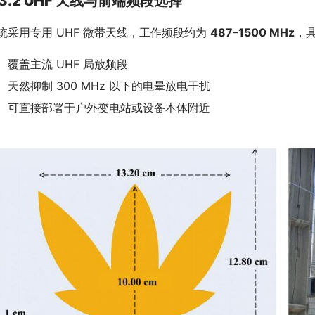
3.2 UHF 天线与前端频段选择
统采用专用 UHF 微带天线，工作频段约为 
487–1500 MHz
，
覆盖主流 UHF 局放频段
天然抑制 300 MHz 以下的电晕放电干扰
可直接部署于户外变电站或设备本体附近