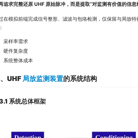
再追求完整还原 UHF 原始脉冲，而是提取“对监测有价值的信
过在模拟前端完成信号整形、滤波与包络检测，仅保留与局放特
：
采样率需求
硬件复杂度
系统整体成本
、UHF
局放监测装置
的系统结构
3.1 系统总体框架