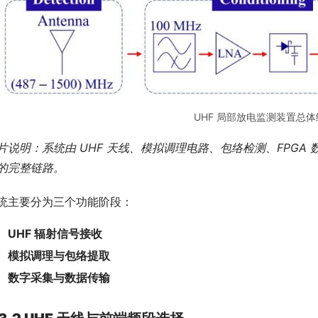
UHF 局部放电监测装置总
片说明：系统由 UHF 天线、模拟调理电路、包络检测、FPG
的完整链路。
统主要分为三个功能阶段：
UHF 辐射信号接收
模拟调理与包络提取
数字采集与数据传输