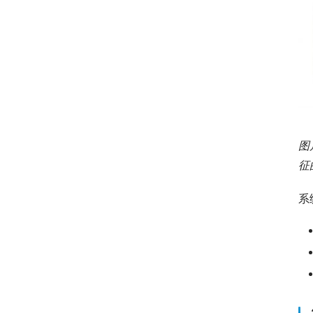
图
征
系