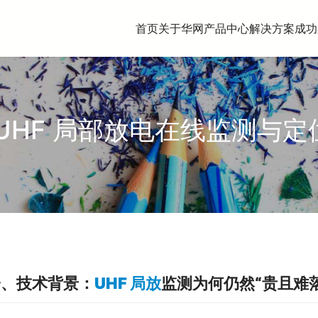
首页
关于华网
产品中心
解决方案
成功
UHF 局部放电在线监测与
一、技术背景：
UHF 局放
监测为何仍然“贵且难