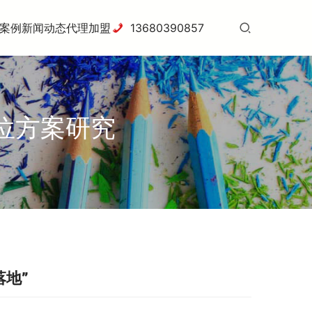
案例
新闻动态
代理加盟
13680390857
定位方案研究
落地”