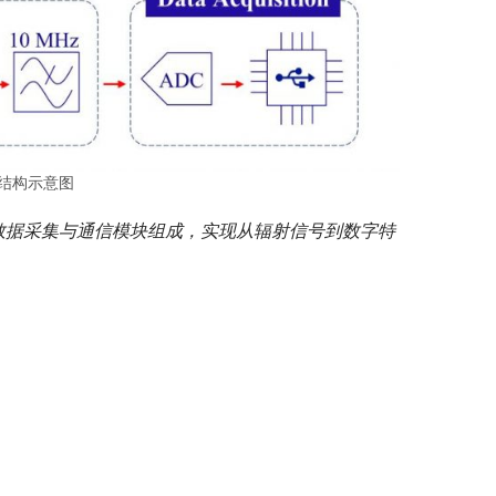
体结构示意图
A 数据采集与通信模块组成，实现从辐射信号到数字特