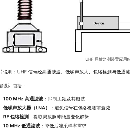
UHF 局放监测装置应用
片说明：UHF 信号经高通滤波、低噪声放大、包络检测与低通
键设计包括：
100 MHz 高通滤波
：抑制工频及其谐波
低噪声放大器（LNA）
：避免信号在包络检测前衰减
RF 包络检测
：提取局放脉冲能量变化趋势
10 MHz 低通滤波
：降低后端采样率需求