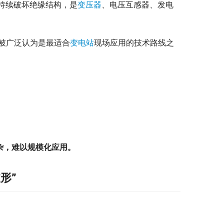
持续破坏绝缘结构，是
变压器
、电压互感器、发电
被广泛认为是最适合
变电站
现场应用的技术路线之
杂，难以规模化应用。
形”