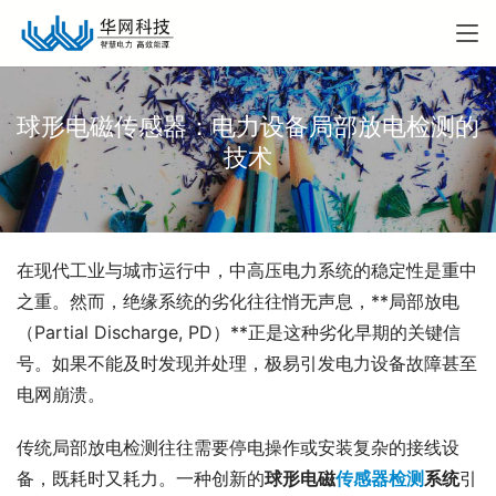
球形电磁传感器：电力设备局部放电检测的
技术
在现代工业与城市运行中，中高压电力系统的稳定性是重中
之重。然而，绝缘系统的劣化往往悄无声息，**局部放电
（Partial Discharge, PD）**正是这种劣化早期的关键信
号。如果不能及时发现并处理，极易引发电力设备故障甚至
电网崩溃。
传统局部放电检测往往需要停电操作或安装复杂的接线设
备，既耗时又耗力。一种创新的
球形电磁
传感器检测
系统
引