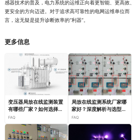
感器技术的普及，电力系统的运维正向着更智能、更高效、
更安全的方向迈进。对于追求高可靠性的电网运维单位而
言，这无疑是提升诊断效率的“利器”。
更多信息
变压器局放在线监测装置
局放在线监测系统厂家哪
有哪些厂家？如何选择合
家好？深度解析与选型指
适的局放监测系统
南
FAQ
FAQ