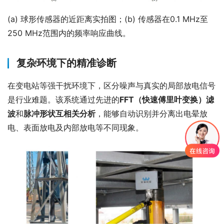
(a) 球形传感器的近距离实拍图；(b) 传感器在0.1 MHz至
250 MHz范围内的频率响应曲线。
复杂环境下的精准诊断
在变电站等强干扰环境下，区分噪声与真实的局部放电信号
是行业难题。该系统通过先进的
FFT（快速傅里叶变换）滤
波
和
脉冲形状互相关分析
，能够自动识别并分离出电晕放
电、表面放电及内部放电等不同现象。