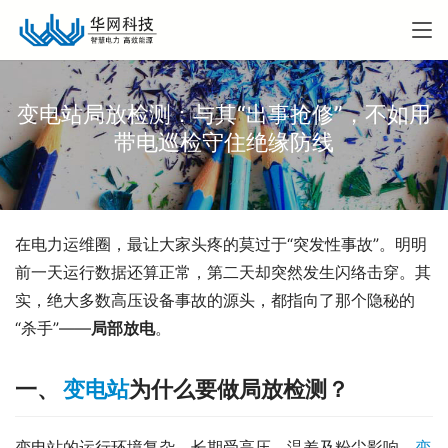
变电站局放检测：与其“出事抢修”，不如用
带电巡检守住绝缘防线
在电力运维圈，最让大家头疼的莫过于“突发性事故”。明明
前一天运行数据还算正常，第二天却突然发生闪络击穿。其
实，绝大多数高压设备事故的源头，都指向了那个隐秘的
“杀手”——
局部放电
。
一、
变电站
为什么要做局放检测？
变电站的运行环境复杂，长期受高压、温差及粉尘影响，
变