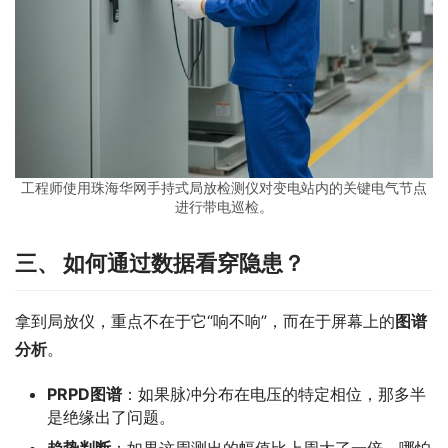
工程师使用珠海华网手持式局放检测仪对变电站内的关键电气节点
进行带电巡检。
三
、 如何通过数据看穿隐患？
拿到局放仪，重点不在于它“响不响”，而在于屏幕上的
图谱
分析
。
PRPD图谱
：如果脉冲分布在电压的特定相位，那多半
是绝缘出了问题。
趋势判断
：如果这周测出的幅值比上周大了一倍，哪怕