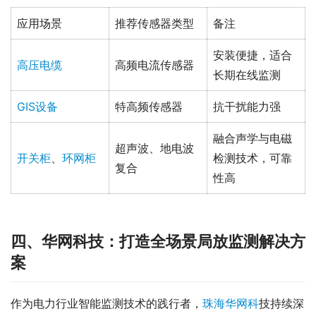
应用场景
推荐传感器类型
备注
安装便捷，适合
高压电缆
高频电流传感器
长期在线监测
GIS设备
特高频传感器
抗干扰能力强
融合声学与电磁
超声波、地电波
开关柜
、
环网柜
检测技术，可靠
复合
性高
四、华网科技：打造全场景局放监测解决方
案
作为电力行业智能监测技术的践行者，
珠海华网科
技持续深