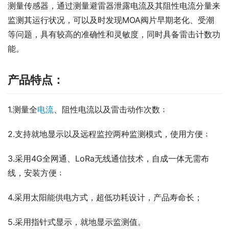
测量传感器，通过测量避雷器泄露电流及其阻性电流分量来
监测其运行状况，可以及时发现MOA阀片早期老化、受潮
等问题，具有较高的准确性和灵敏度，同时具备雷击计数功
能。
产品特点：
1.测量全
电流
、阻性电流以及雷击动作次数﹔
2.支持就地显示以及远程监控两种监测模式，使用方便﹔
3.采用4G全网通、LoRa无线通信技术，自成一体无需布
线，安装方便﹔
4.采用太阳能供电方式，超低功耗设计，产品寿命长；
5.采用指针式显示，就地显示监测值。