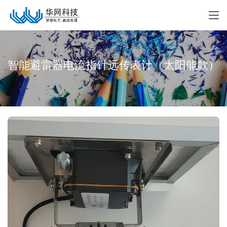
智能避雷器电流指针远传表计（太阳能款）