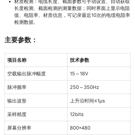
材质检测：电缆长度、截面参数可手动设置、自动获取
长度检测、截面检测的测量数据；同时界面上显示电阻
值、电阻率、材质信息，可记录最近10次的电缆电阻率
检测数据。
主要参数：
项目名称
技术参数
空载输出脉冲幅度
15～18V
脉冲频率
250～350Hz
输出波形
上升沿时间≤1μs
采样精度
12bits
屏幕分辨率
800*480