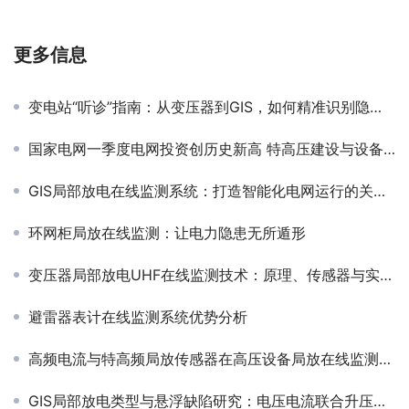
更多信息
变电站“听诊”指南：从变压器到GIS，如何精准识别隐匿的局放隐患？
国家电网一季度电网投资创历史新高 特高压建设与设备更新改造加速推进
GIS局部放电在线监测系统：打造智能化电网运行的关键守护
环网柜局放在线监测：让电力隐患无所遁形
变压器局部放电UHF在线监测技术：原理、传感器与实际应用
避雷器表计在线监测系统优势分析
高频电流与特高频局放传感器在高压设备局放在线监测中的应用
GIS局部放电类型与悬浮缺陷研究：电压电流联合升压揭示放电规律