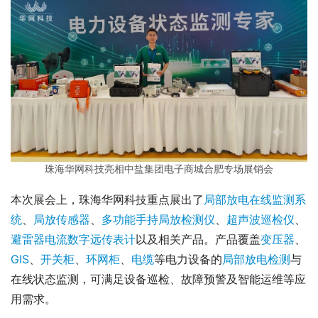
珠海华网科技亮相中盐集团电子商城合肥专场展销会
本次展会上，珠海华网科技重点展出了
局部放电在线监测系
统
、
局放传感器
、
多功能手持局放检测仪
、
超声波巡检仪
、
避雷器电流数字远传表计
以及相关产品。产品覆盖
变压器
、
GIS
、
开关柜
、
环网柜
、
电缆
等电力设备的
局部放电检测
与
在线状态监测，可满足设备巡检、故障预警及智能运维等应
用需求。