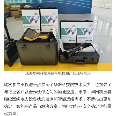
珠海华网科技局放带电检测产品现场展示
此次参展不仅进一步展示了华网科技的技术实力，也加强了
与行业客户及合作伙伴之间的沟通交流。未来，华网科技将
继续围绕电力设备状态监测和智能运维需求，不断推出更加
稳定、智能的产品与解决方案，为电力行业安全稳定运行贡
献力量。