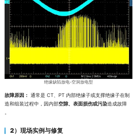
绝缘缺陷放电-空洞放电型
故障原因：
 通常是 CT、PT 内部绝缘子或支撑绝缘子在制
造和组装过程中，因内部
空隙、表面损伤或污染
造成故障 
。
2）
现场实例与修复