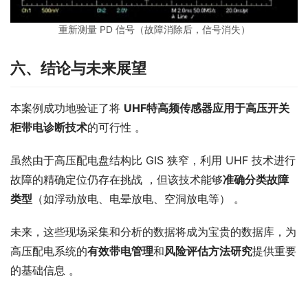
重新测量 PD 信号（故障消除后，信号消失）
六、
结论与未来展望
本案例成功地验证了将 
UHF
特高频
传感器应用于高压开关
柜带电诊断技术
的可行性 。
虽然由于高压配电盘结构比 GIS 狭窄，利用 UHF 技术进行
故障的精确定位仍存在挑战 ，但该技术能够
准确分类故障
类型
（如浮动放电、电晕放电、空洞放电等） 。
未来，这些现场采集和分析的数据将成为宝贵的数据库，为
高压配电系统的
有效带电管理
和
风险评估方法研究
提供重要
的基础信息 。