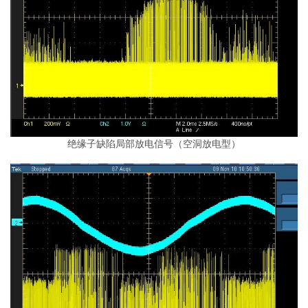
绝缘子缺陷局部放电信号（空洞放电型）