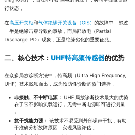
行状态 。
在
高压开关柜
和
气体绝缘开关设备（GIS）
的故障中，超过
一半是绝缘击穿导致的事故，而局部放电（Partial 
Discharge, PD）现象，正是绝缘劣化的重要征兆。
二、核心技术：
UHF特高频传感器
的优势
在众多局放诊断方法中，特高频（Ultra High Frequency, 
UHF）技术脱颖而出，成为预防性诊断的热门选择 。
非接触、不中断电源：
UHF 局放诊断技术最大的优势
在于它不影响负载运行，无需中断电源即可进行测量
。
抗干扰能力强：
该技术不易受到外部噪声干扰，有助
于准确分析故障原因，实现风险评估 。