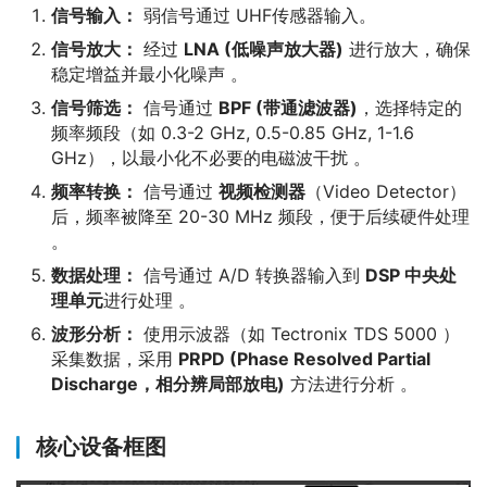
信号输入：
弱信号通过 UHF传感器输入。
信号放大：
经过
LNA (低噪声放大器)
进行放大，确保
稳定增益并最小化噪声 。
信号筛选：
信号通过
BPF (带通滤波器)
，选择特定的
频率频段（如 0.3-2 GHz, 0.5-0.85 GHz, 1-1.6
GHz），以最小化不必要的电磁波干扰 。
频率转换：
信号通过
视频检测器
（Video Detector）
后，频率被降至 20-30 MHz 频段，便于后续硬件处理
。
数据处理：
信号通过 A/D 转换器输入到
DSP 中央处
理单元
进行处理 。
波形分析：
使用示波器（如 Tectronix TDS 5000 ）
采集数据，采用
PRPD (Phase Resolved Partial
Discharge，相分辨局部放电)
方法进行分析 。
核心设备框图