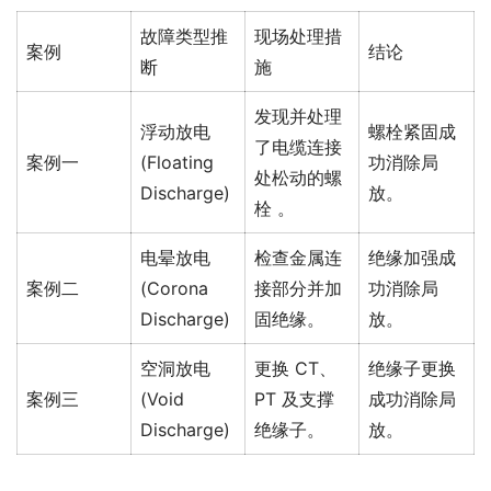
故障类型推
现场处理措
案例
结论
断
施
发现并处理
浮动放电
螺栓紧固成
了电缆连接
案例一
(Floating
功消除局
处松动的螺
Discharge)
放。
栓 。
电晕放电
检查金属连
绝缘加强成
案例二
(Corona
接部分并加
功消除局
Discharge)
固绝缘。
放。
空洞放电
更换 CT、
绝缘子更换
案例三
(Void
PT 及支撑
成功消除局
Discharge)
绝缘子。
放。