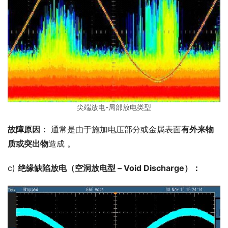
尖端放电-局部放电类型
故障原因：
 通常是由于施加电压部分或金属表面
有外来物
质或突出物
造成 。
c) 
绝缘缺陷放电（空洞放电型 – Void Discharge）：