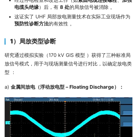
电缆头绝缘
）后，有
8 处
的局放信号被消除 。
这证实了 UHF 局部放电测量技术在实际工业现场作为
预防性诊断方法
的有效性 。
1）
局放类型诊断
研究通过模拟实验（170 kV GIS 模型 ）获得了三种标准局
放信号模式，用于与现场测量信号进行对比，以确定放电类
型 ：
a) 
金属间放电（浮动放电型 – Floating Discharge）：