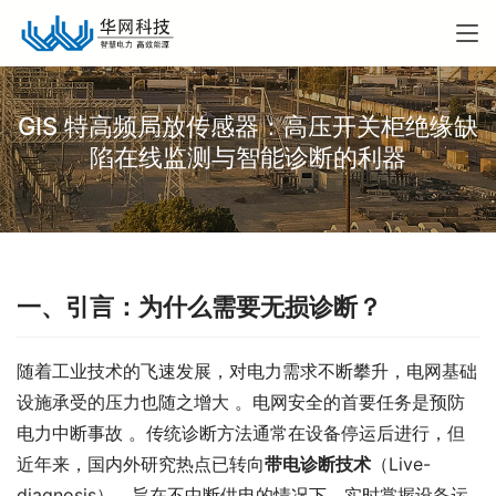
GIS 特高频局放传感器：高压开关柜绝缘缺
陷在线监测与智能诊断的利器
一、
引言：为什么需要无损诊断？
随着工业技术的飞速发展，对电力需求不断攀升，电网基础
设施承受的压力也随之增大 。电网安全的首要任务是预防
电力中断事故 。传统诊断方法通常在设备停运后进行，但
近年来，国内外研究热点已转向
带电诊断技术
（Live-
diagnosis），旨在不中断供电的情况下，实时掌握设备运