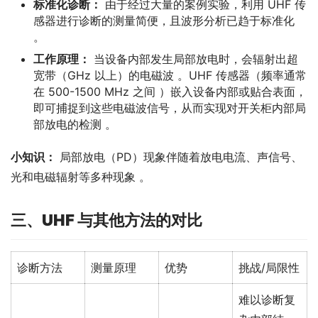
标准化诊断：
由于经过大量的案例实验，利用 UHF 传
感器进行诊断的测量简便，且波形分析已趋于标准化
。
工作原理：
当设备内部发生局部放电时，会辐射出超
宽带（GHz 以上）的电磁波 。UHF 传感器（频率通常
在 500-1500 MHz 之间 ）嵌入设备内部或贴合表面，
即可捕捉到这些电磁波信号，从而实现对开关柜内部局
部放电的检测 。
小知识：
 局部放电（PD）现象伴随着放电电流、声信号、
光和电磁辐射等多种现象 。
三、
UHF 与其他方法的对比
诊断方法
测量原理
优势
挑战/局限性
难以诊断复