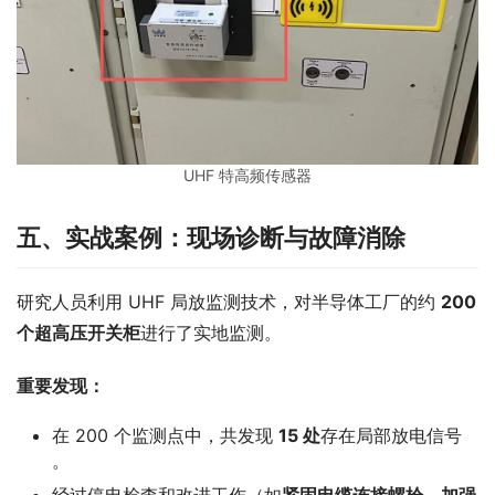
UHF 特高频传感器
五、
实战案例：现场诊断与故障消除
研究人员利用 UHF 局放监测技术，对半导体工厂的约 
200 
个超高压开关柜
进行了实地监测。
重要发现：
在 200 个监测点中，共发现
15 处
存在局部放电信号
。
经过停电检查和改进工作（如
紧固电缆连接螺栓
、
加强