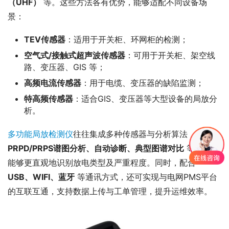
（UHF）
 等。这些方法各有优势，能够适配不同设备场
景：
TEV传感器
：适用于开关柜、环网柜的检测；
空气式/接触式超声波传感器
：可用于开关柜、架空线
路、变压器、GIS 等；
高频电流传感器
：用于电缆、变压器的缺陷监测；
特高频传感器
：适合GIS、变压器等大型设备的局放分
析。
多功能局放检测仪
往往集成多种传感器与分析算法，具备 
PRPD/PRPS谱图分析、自动诊断、典型图谱对比
 等功能，
能够更直观地识别放电类型及严重程度。同时，配合 
USB、WIFI、蓝牙
 等通讯方式，还可实现与电网PMS平台
的互联互通，支持数据上传与工单管理，提升运维效率。