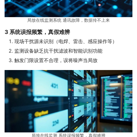
局放在线监测系统 通讯故障，数据传不上来
3
系统误报频繁，真假难辨
现场干扰源未识别（电焊、雷击、感应操作等）
监测设备缺乏抗干扰滤波和智能识别功能
触发门限设置不合理，误将噪声当局放
局放在线监测 系统误报频繁，真假难辨