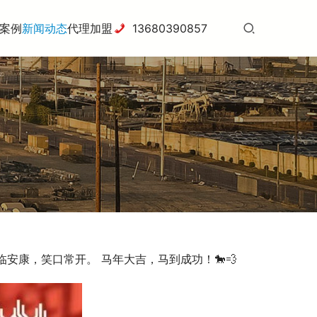
案例
新闻动态
代理加盟
13680390857
安康，笑口常开。 马年大吉，马到成功！🐎💨