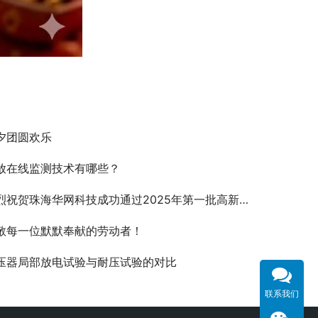
夕团圆欢乐
放在线监测技术有哪些？
烈祝贺珠海华网科技成功通过2025年第一批高新技术企业认定！
敬每一位默默奉献的劳动者！
压器局部放电试验与耐压试验的对比
联系我们