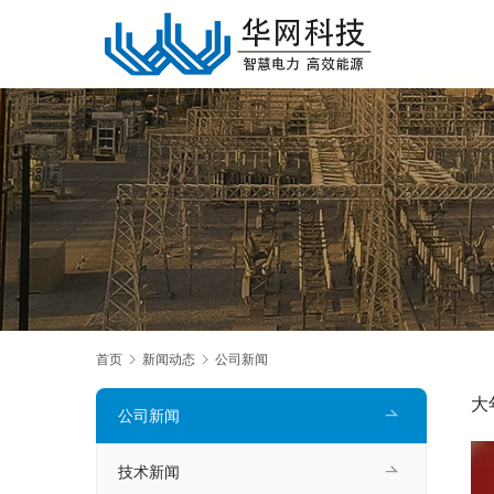
首页
新闻动态
公司新闻
大
公司新闻
技术新闻