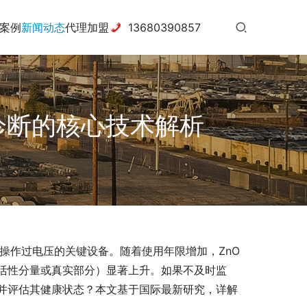
案例
新闻动态
代理加盟
13680390857
诊断的核心技术解析
操作过电压的关键设备。随着使用年限增加，ZnO
活性分量或真实部分）显著上升。如果不及时监
并评估其健康状态？本文基于国际最新研究，详解