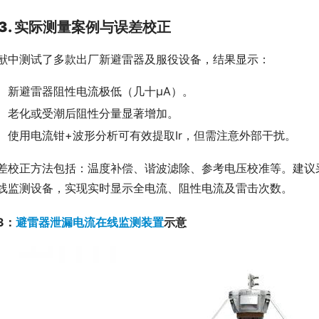
3. 实际测量案例与误差校正
献中测试了多款出厂新避雷器及服役设备，结果显示：
新避雷器阻性电流极低（几十μA）。
老化或受潮后阻性分量显著增加。
使用电流钳+波形分析可有效提取Ir，但需注意外部干扰。
差校正方法包括：温度补偿、谐波滤除、参考电压校准等。建议采
线监测设备，实现实时显示全电流、阻性电流及雷击次数。
3：
避雷器泄漏电流在线监测装置
示意