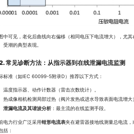
图中可见，老化后曲线向右偏移（相同电压下电流增大），尤其
、受潮的典型表现。
2. 常见诊断方法：从指示器到在线泄漏电流监测
际标准（如IEC 60099-5附录D）推荐以下方式：
温度指示器、动作计数器（雷击次数统计）。
热成像相机检测局部过热（阀片发热或进水导致表面电流增大
泄漏电流及其谐波分析
：最主流的在线监测手段。
前电力行业广泛采用
钳形电流表
夹在避雷器接地线测量总电流，
包括：