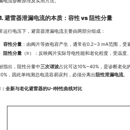
漏电流诊断原理及实用方法。
1. 避雷器泄漏电流的本质：容性 vs 阻性分量
常运行电压下，避雷器泄漏电流主要由两部分组成：
容性分量
：由阀片等效电容产生，通常在0.2~3 mA范围，受避
阻性分量
（Ir）：反映阀片实际导电性能和老化程度，受温度
献指出，阻性分量中
三次谐波
占比可达10%~40%，是诊断老
10%，因此单纯测总电流容易误判，必须分离出
阻性泄漏电流
。
1：全新与老化避雷器的U-I特性曲线对比