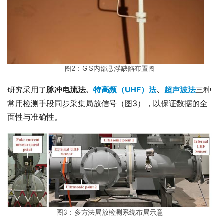
图2：GIS内部悬浮缺陷布置图
研究采用了
脉冲电流法、
特高频（UHF）法
、
超声波法
三种
常用检测手段同步采集局放信号（图3），以保证数据的全
面性与准确性。
图3：多方法局放检测系统布局示意