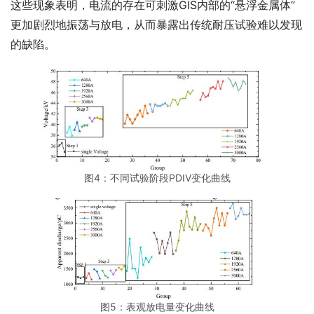
这些现象表明，电流的存在可刺激GIS内部的“悬浮金属体”
更加剧烈地振荡与放电，从而暴露出传统耐压试验难以发现
的缺陷。
图4：不同试验阶段PDIV变化曲线
图5：表观放电量变化曲线