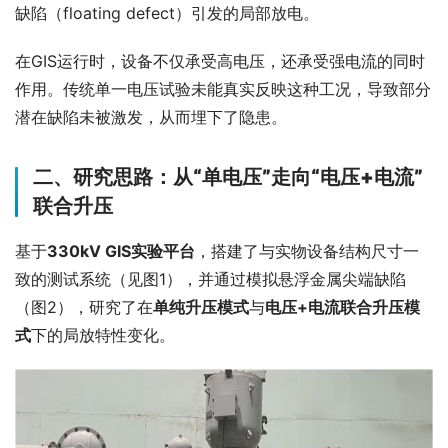
缺陷（floating defect）引发的局部放电。
在GIS运行时，设备不仅承受高电压，还承受强电流的同时
作用。传统单一电压试验未能真实反映这种工况，导致部分
潜在缺陷未被激发，从而埋下了隐患。
二、研究思路：从“单电压”走向“电压+电流”
联合升压
基于
330kV GIS实验平台
，搭建了与实物设备结构尺寸一
致的测试系统（见图1），并通过模拟悬浮金属尖端缺陷
（图2），研究了在
单纯升压模式
与
电压+电流联合升压模
式
下的局放特性变化。