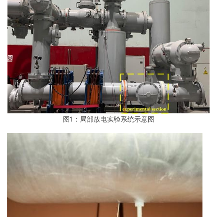
图1：局部放电实验系统示意图