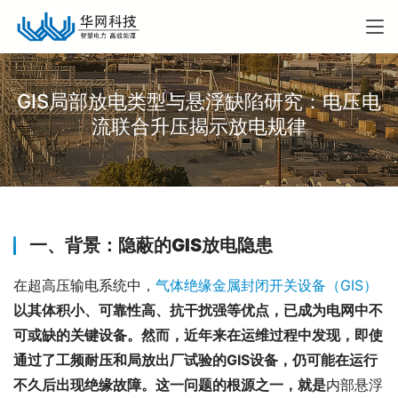
GIS局部放电类型与悬浮缺陷研究：电压电
流联合升压揭示放电规律
一、背景：隐蔽的GIS放电隐患
在超高压输电系统中，
气体绝缘金属封闭开关设备（GIS）
以其体积小、可靠性高、抗干扰强等优点，已成为电网中不
可或缺的关键设备。然而，近年来在运维过程中发现，即使
通过了工频耐压和局放出厂试验的GIS设备，仍可能在运行
不久后出现绝缘故障。这一问题的根源之一，就是
内部悬浮