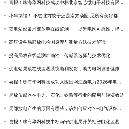
喜报！珠海华网科技成功中标北京智芯微电子科技有限公司2026年产业单位第二次物资公开谈判采购—变电在线监测装置配件A等采购项目！
小年纳福！ 不管北方饺子还是南方汤圆 愿所有美好都赶来！
变电站设备局部放电在线监测——提升电网可靠性，降低运维成本
高压设备局部放电检测原理与测量方法技术解读
提高局放在线监测准确性：传感器选择与技术优化
变电站局放在线监测系统顺利发货，助力电网设备健康运行
喜报！珠海华网科技成功入围国网江西电力2026年电网零星物资框架协议变电在线监测装置
局放传感器在电力、石化、铁路等行业的应用与经济效益
局部放电产生的原因有哪些，该如何应对？–电气设备隐患的“前兆信号”解析
喜报！珠海华网科技中标南宁供电局开关柜智能化监测改造服务