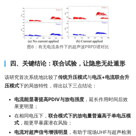
图6：有无电流条件下的超声波PRPD谱对比
四、关键结论：联合试验，让隐患无处遁形
该研究首次系统地比较了
传统升压模式
与
电压+电流联合升
压模式
下的局放特性，得出以下三点结论：
电流能显著提高PDIV与放电强度
，延长作用时间后效
果更明显；
在相同电压下，
联合模式下的放电量普遍高于单电压模
式
，能更早暴露潜在风险；
电流对超声信号增强明显
，有助于现场UHF与超声检测