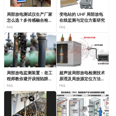
局部放电测试仪生产厂家
变电站的 UHF 局部放电
怎么选？多传感融合检测
在线监测与定位方案研究
正在成为行业主流
FAQ
FAQ
局部放电监测装置：老工
超声波局部放电检测技术
程师教你避开误报陷阱，
原理及局放源定位方法分
精准锁定绝缘隐患
析
FAQ
FAQ