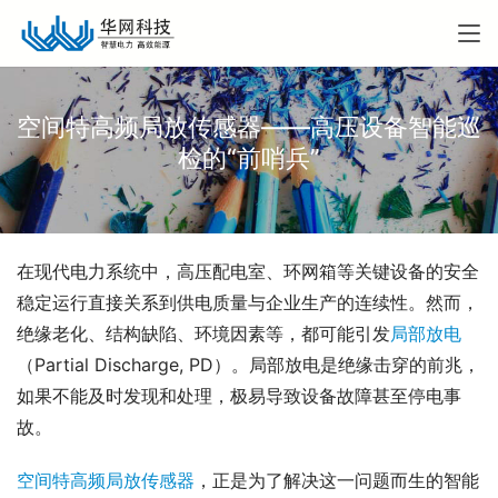
空间特高频局放传感器——高压设备智能巡
检的“前哨兵”
在现代电力系统中，高压配电室、环网箱等关键设备的安全
稳定运行直接关系到供电质量与企业生产的连续性。然而，
绝缘老化、结构缺陷、环境因素等，都可能引发
局部放电
（Partial Discharge, PD）。局部放电是绝缘击穿的前兆，
如果不能及时发现和处理，极易导致设备故障甚至停电事
故。
空间特高频局放传感器
，正是为了解决这一问题而生的智能