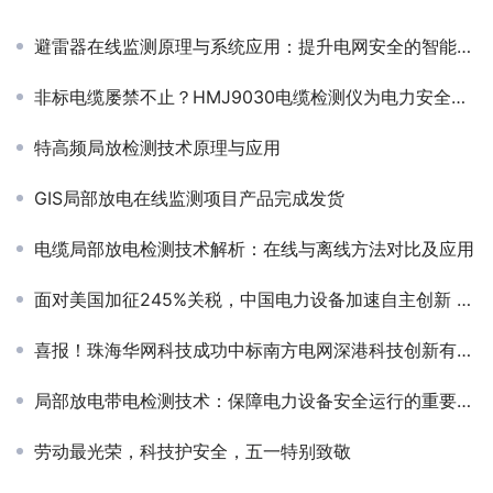
避雷器在线监测原理与系统应用：提升电网安全的智能方案
非标电缆屡禁不止？HMJ9030电缆检测仪为电力安全保驾护航
特高频局放检测技术原理与应用
GIS局部放电在线监测项目产品完成发货
电缆局部放电检测技术解析：在线与离线方法对比及应用
面对美国加征245%关税，中国电力设备加速自主创新 —— 局放在线监测的战略意义
喜报！珠海华网科技成功中标南方电网深港科技创新有限公司框架招标项目
局部放电带电检测技术：保障电力设备安全运行的重要手段
劳动最光荣，科技护安全，五一特别致敬