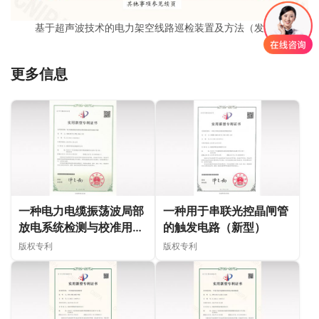
基于超声波技术的电力架空线路巡检装置及方法（发明）
更多信息
一种电力电缆振荡波局部
一种用于串联光控晶闸管
放电系统检测与校准用指
的触发电路（新型）
数信号源（新型）
版权专利
版权专利