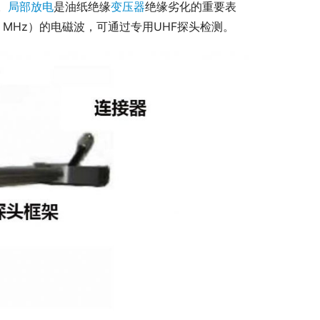
。
局部放电
是油纸绝缘
变压器
绝缘劣化的重要表
0 MHz）的电磁波，可通过专用UHF探头检测。