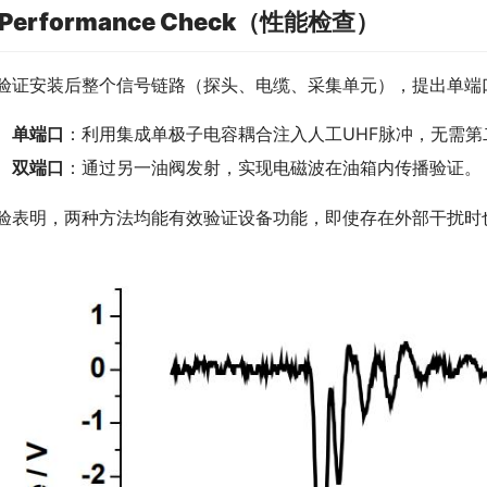
 Performance Check（性能检查）
验证安装后整个信号链路（探头、电缆、采集单元），提出单端口和双端口
单端口
：利用集成单极子电容耦合注入人工UHF脉冲，无需第
双端口
：通过另一油阀发射，实现电磁波在油箱内传播验证。
验表明，两种方法均能有效验证设备功能，即使存在外部干扰时