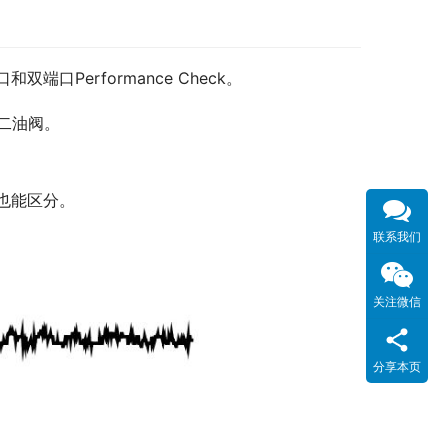
Performance Check。
二油阀。
也能区分。
联系我们
关注微信
分享本页