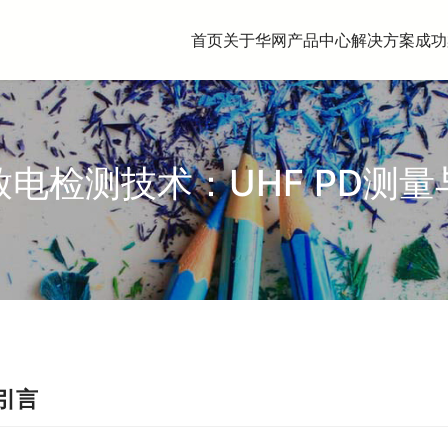
首页
关于华网
产品中心
解决方案
成功
电检测技术：UHF PD测
 引言