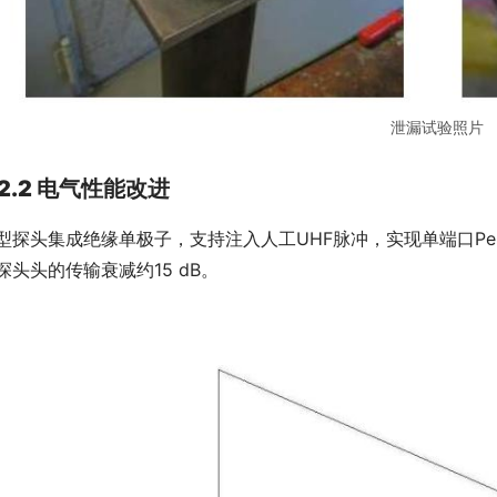
泄漏试验照片
2.2 电气性能改进
型探头集成绝缘单极子，支持注入人工UHF脉冲，实现单端口Perfo
探头头的传输衰减约15 dB。