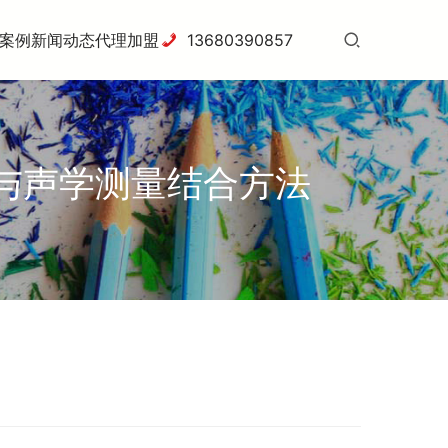
案例
新闻动态
代理加盟
13680390857
量与声学测量结合方法