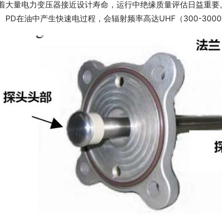
着大量电力变压器接近设计寿命，运行中绝缘质量评估日益重要
。PD在油中产生快速电过程，会辐射频率高达UHF（300-300