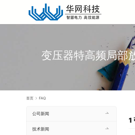
变压器特高频局部放
首页
FAQ
公司新闻
1
技术新闻