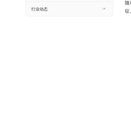
随
行业动态
征