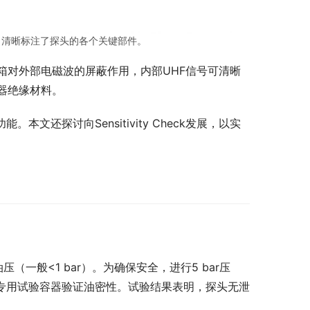
，清晰标注了探头的各个关键部件。
箱对外部电磁波的屏蔽作用，内部UHF信号可清晰
器绝缘材料。
能。本文还探讨向Sensitivity Check发展，以实
（一般<1 bar）。为确保安全，进行5 bar压
过专用试验容器验证油密性。试验结果表明，探头无泄