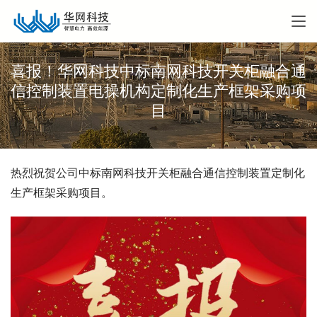
喜报！华网科技中标南网科技开关柜融合通
信控制装置电操机构定制化生产框架采购项
目
热烈祝贺公司中标南网科技开关柜融合通信控制装置定制化
生产框架采购项目。